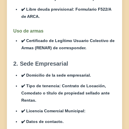
✔️ Libre deuda previsional: Formulario F522/A
de ARCA.
Uso de armas
✔️ Certificado de Legítimo Usuario Colectivo de
Armas (RENAR) de corresponder.
2. Sede Empresarial
✔️ Domicilio de la sede empresarial.
✔️ Tipo de tenencia: Contrato de Locación,
Comodato o título de propiedad sellado ante
Rentas.
✔️ Licencia Comercial Municipal:
✔️ Datos de contacto.