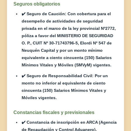
Seguros obligatorios
✔️ Seguro de Caución: Con cobertura para el
desempeño de actividades de seguridad
privada en el marco de la ley provincial Nº2772,
póliza a favor del MINISTERIO DE SEGURIDAD
O. P., CUIT Nº 30-71743796-5, Elordi Nº 547 de
Neuquén Capital y por un monto mínimo
equivalente a ciento cincuenta (150) Salarios
Mínimos Vitales y Móviles (SMVyM) vigentes.
✔️ Seguro de Responsabilidad Civil: Por un
monto no inferior al equivalente de ciento
cincuenta (150) Salarios Mínimos Vitales y
Móviles vigentes.
Constancias fiscales y previsionales
✔️ Constancia de inscripción en ARCA (Agencia
de Recaudación y Control Aduanero).