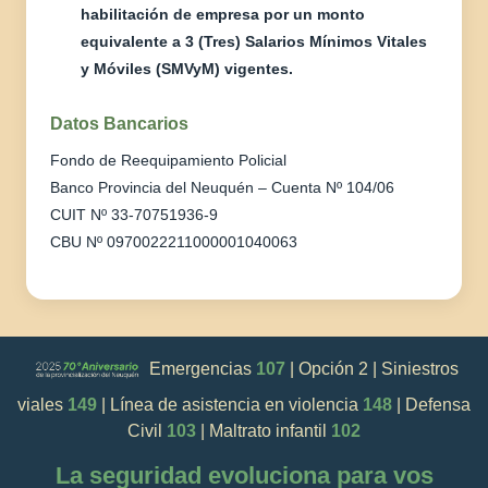
habilitación de empresa por un monto
equivalente a 3 (Tres) Salarios Mínimos Vitales
y Móviles (SMVyM) vigentes.
Datos Bancarios
Fondo de Reequipamiento Policial
Banco Provincia del Neuquén – Cuenta Nº 104/06
CUIT Nº 33-70751936-9
CBU Nº 0970022211000001040063
Emergencias
107
| Opción 2 | Siniestros
viales
149
| Línea de asistencia en violencia
148
| Defensa
Civil
103
| Maltrato infantil
102
La seguridad evoluciona para vos